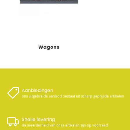
Wagons
Aanbiedingen
ons uitgebreide aanbod bestaat uit scherp geprijsde artikelen
Snelle levering
de meerderheid van onze artikelen zijn op voorraad