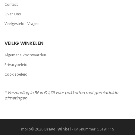
Contact
Over Ons
Veelgestelde Vragen
VEILIG WINKELEN
Algemene Voorwaarden
Privacybeleid
Cookiebeleid
* Verzending in BE is € 1,75 voor pakketten met gemiddelde
afmetingen
moi o© 2026
Bravo! Winkel
- KvK-nummer: 58191119