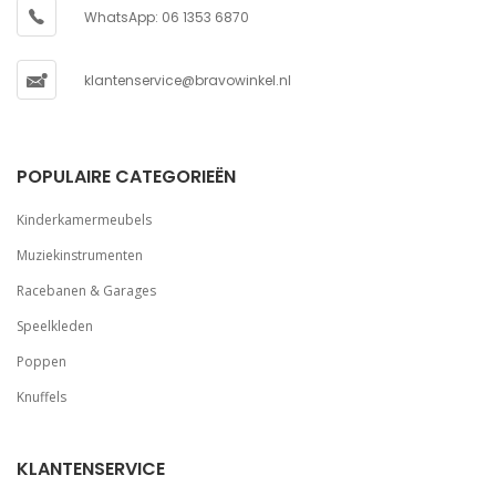
WhatsApp: 06 1353 6870
klantenservice@bravowinkel.nl
POPULAIRE CATEGORIEËN
Kinderkamermeubels
Muziekinstrumenten
Racebanen & Garages
Speelkleden
Poppen
Knuffels
KLANTENSERVICE