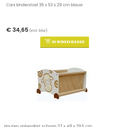
Cars kinderstoel 36 x 53 x 29 cm blauw
€ 34,65
(incl. btw)
IN WINKELWAGEN
Houten opbergkist schaap 37 x 48 x 29,5 cm