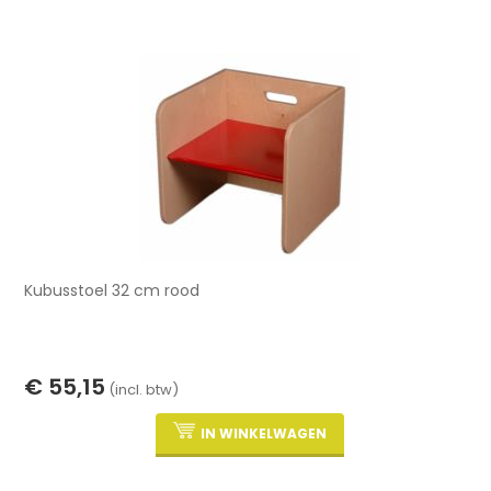
Kubusstoel 32 cm rood
€ 55,15
(incl. btw)
IN WINKELWAGEN