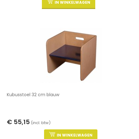
IN WINKELWAGEN
Kubusstoel 32 cm blauw
€ 55,15
(incl. btw)
IN WINKELWAGEN