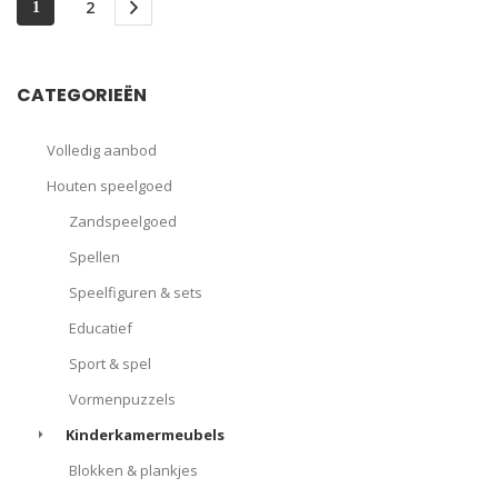
2
1
CATEGORIEËN
Volledig aanbod
Houten speelgoed
Zandspeelgoed
Spellen
Speelfiguren & sets
Educatief
Sport & spel
Vormenpuzzels
Kinderkamermeubels
Blokken & plankjes