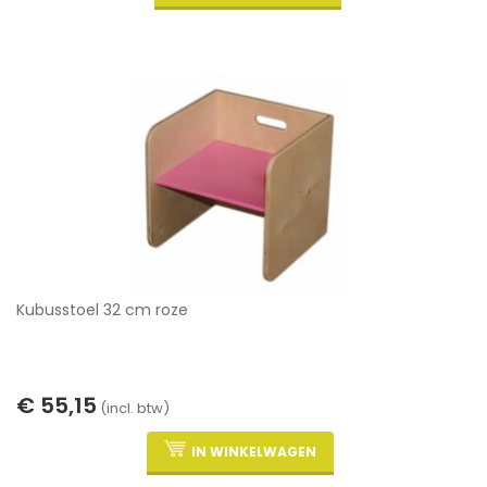
Kubusstoel 32 cm roze
€ 55,15
(incl. btw)
IN WINKELWAGEN