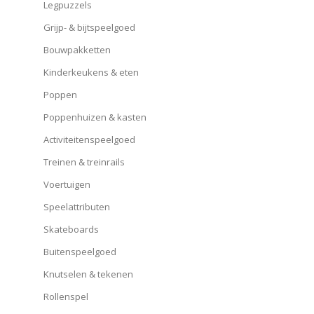
Legpuzzels
Grijp- & bijtspeelgoed
Bouwpakketten
Kinderkeukens & eten
Poppen
Poppenhuizen & kasten
Activiteitenspeelgoed
Treinen & treinrails
Voertuigen
Speelattributen
Skateboards
Buitenspeelgoed
Knutselen & tekenen
Rollenspel