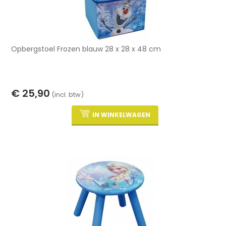
Opbergstoel Frozen blauw 28 x 28 x 48 cm
€ 25,90
(incl. btw)
IN WINKELWAGEN