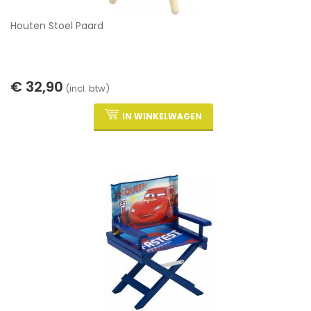
Houten Stoel Paard
€ 32,90
(incl. btw)
IN WINKELWAGEN