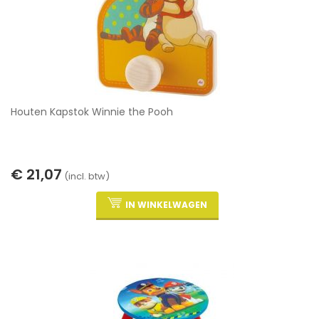
Houten Kapstok Winnie the Pooh
€ 21,07
(incl. btw)
IN WINKELWAGEN