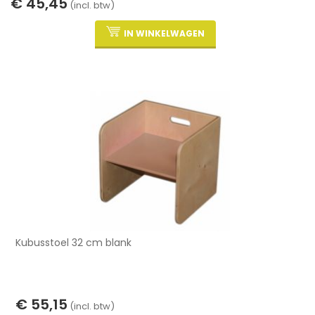
€ 45,45
(incl. btw)
IN WINKELWAGEN
Kubusstoel 32 cm blank
€ 55,15
(incl. btw)