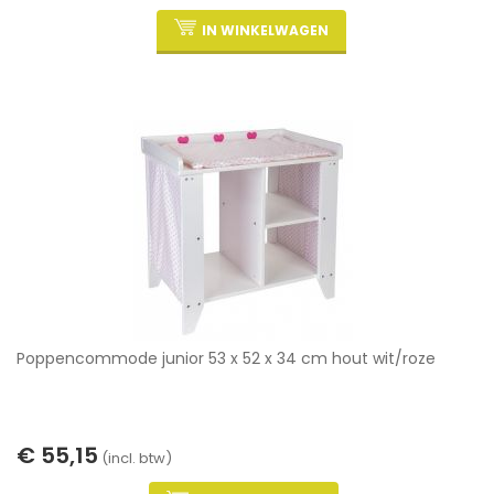
IN WINKELWAGEN
Poppencommode junior 53 x 52 x 34 cm hout wit/roze
€ 55,15
(incl. btw)