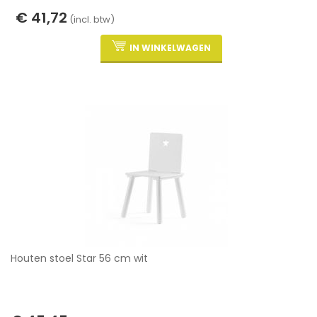
€ 41,72
(incl. btw)
IN WINKELWAGEN
Houten stoel Star 56 cm wit