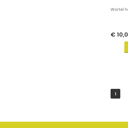
Wortel h
€ 10,
1