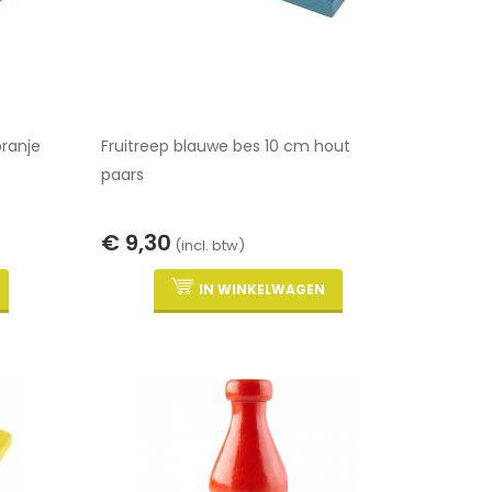
oranje
Fruitreep blauwe bes 10 cm hout
paars
€ 9,30
(incl. btw)
IN WINKELWAGEN