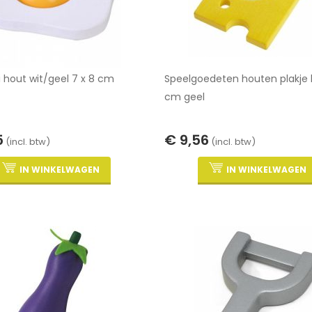
i hout wit/geel 7 x 8 cm
Speelgoedeten houten plakje 
cm geel
5
€ 9,56
(incl. btw)
(incl. btw)
IN WINKELWAGEN
IN WINKELWAGEN