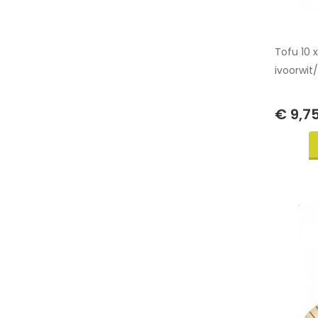
Tofu 10 
ivoorwit
€ 9,7