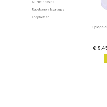
Muziekdoosjes
Racebanen & garages
Loopfietsen
Spiegele
€ 9,4