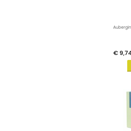
Aubergin
€ 9,7