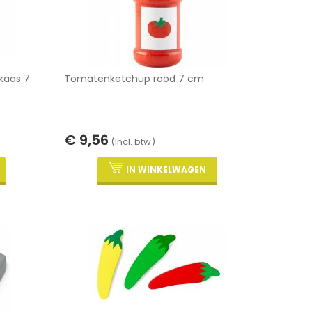
kaas 7
Tomatenketchup rood 7 cm
€ 9,56
(incl. btw)
IN WINKELWAGEN