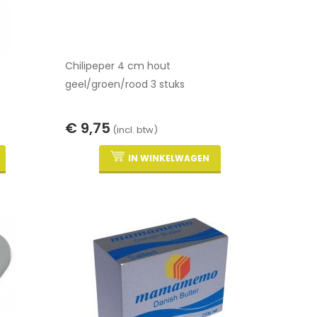
Chilipeper 4 cm hout
geel/groen/rood 3 stuks
€ 9,75
(incl. btw)
IN WINKELWAGEN