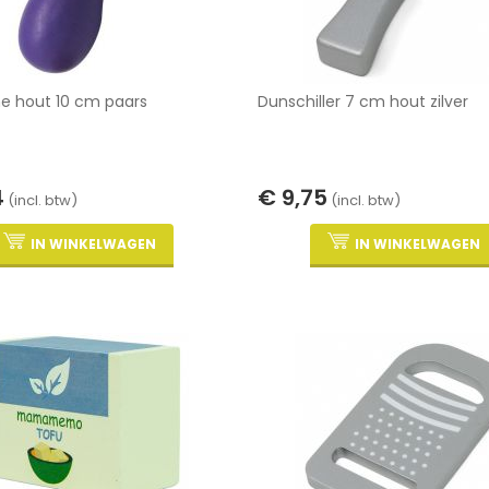
e hout 10 cm paars
Dunschiller 7 cm hout zilver
4
€ 9,75
(incl. btw)
(incl. btw)
IN WINKELWAGEN
IN WINKELWAGEN