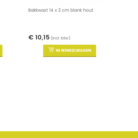
Bakkwast 14 x 3 cm blank hout
€ 10,15
(incl. btw)
IN WINKELWAGEN