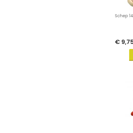
Schep 14
€ 9,7