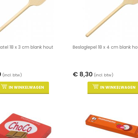
atel 18 x 3 cm blank hout
Beslaglepel 18 x 4 cm blank ho
0
€ 8,30
(incl. btw)
(incl. btw)
IN WINKELWAGEN
IN WINKELWAGEN