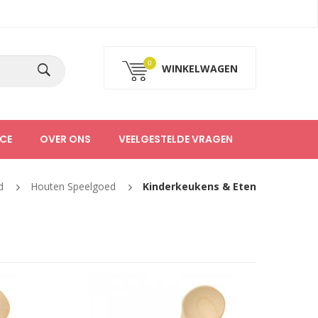
0
WINKELWAGEN
CE
OVER ONS
VEELGESTELDE VRAGEN
d
Houten Speelgoed
Kinderkeukens & Eten