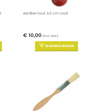
t
Aardbei hout 4,5 cm rood
€ 10,00
(incl. btw)
IN WINKELWAGEN