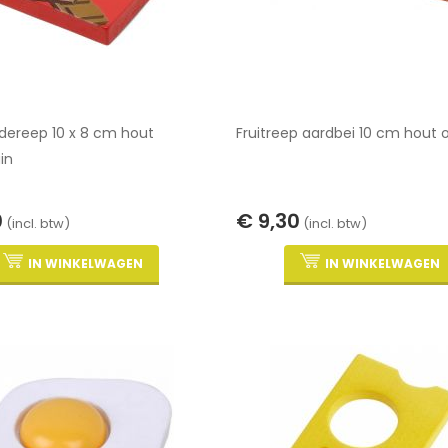
dereep 10 x 8 cm hout
Fruitreep aardbei 10 cm hout 
in
0
€ 9,30
(incl. btw)
(incl. btw)
IN WINKELWAGEN
IN WINKELWAGEN