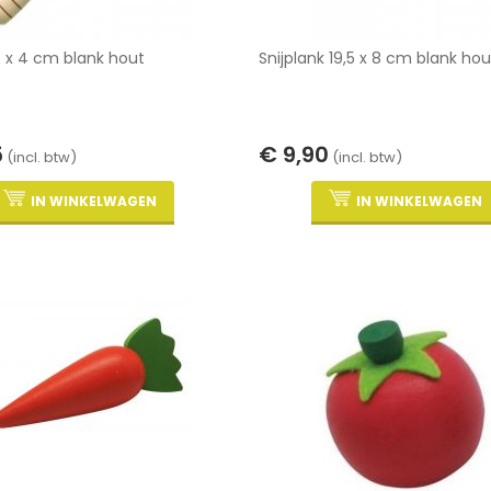
 x 4 cm blank hout
Snijplank 19,5 x 8 cm blank hou
5
€ 9,90
(incl. btw)
(incl. btw)
IN WINKELWAGEN
IN WINKELWAGEN