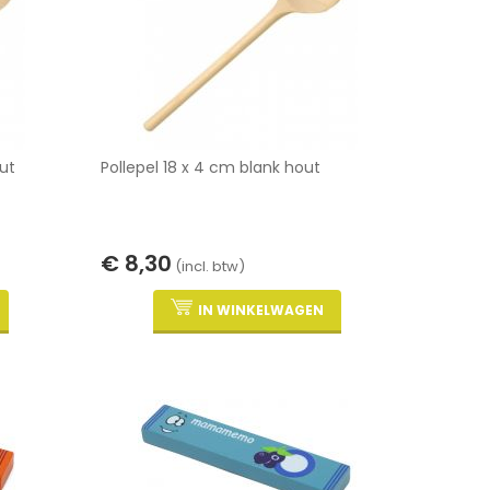
ut
Pollepel 18 x 4 cm blank hout
€ 8,30
(incl. btw)
IN WINKELWAGEN