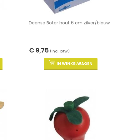
Deense Boter hout 6 cm zilver/blauw
€ 9,75
(incl. btw)
IN WINKELWAGEN