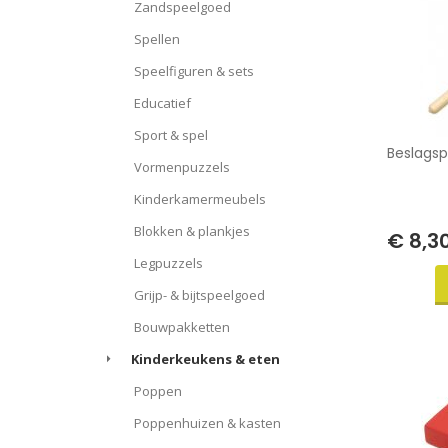
Zandspeelgoed
Spellen
Speelfiguren & sets
Educatief
Sport & spel
Beslagsp
Vormenpuzzels
Kinderkamermeubels
Blokken & plankjes
€ 8,3
Legpuzzels
Grijp- & bijtspeelgoed
Bouwpakketten
Kinderkeukens & eten
Poppen
Poppenhuizen & kasten