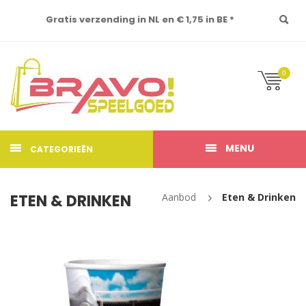
Gratis verzending in NL en € 1,75 in BE *
0
MENU
CATEGORIEËN
ETEN & DRINKEN
Aanbod
Eten & Drinken