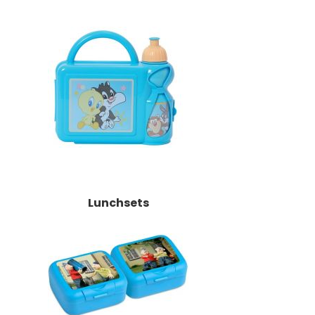
Lunchsets