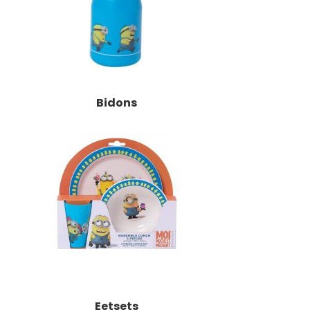
Bidons
Eetsets