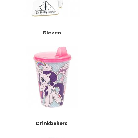
Glazen
Drinkbekers