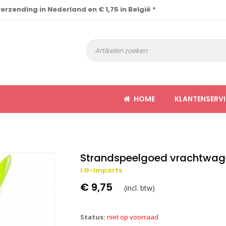
verzending in Nederland en € 1,75 in België *
HOME
KLANTENSERVI
Strandspeelgoed vrachtwage
LG-Imports
€ 9,75
(incl. btw)
Status:
niet op voorraad