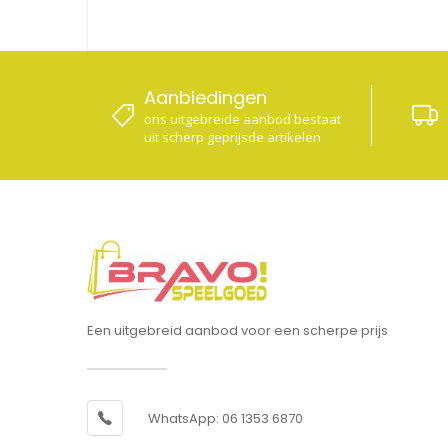
Aanbiedingen
ons uitgebreide aanbod bestaat
uit scherp geprijsde artikelen
Een uitgebreid aanbod voor een scherpe prijs
WhatsApp: 06 1353 6870