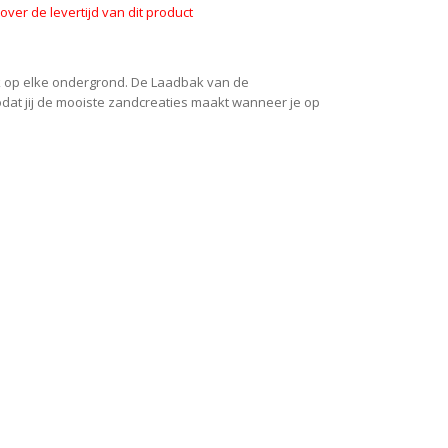
ver de levertijd van dit product
ak op elke ondergrond. De Laadbak van de
dat jij de mooiste zandcreaties maakt wanneer je op