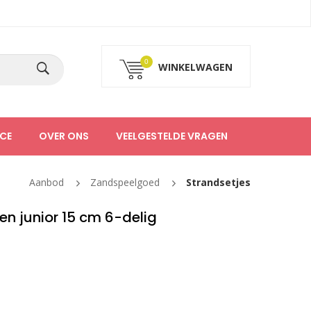
0
WINKELWAGEN
CE
OVER ONS
VEELGESTELDE VRAGEN
Aanbod
Zandspeelgoed
Strandsetjes
n junior 15 cm 6-delig