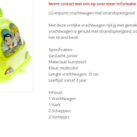
Neem contact met ons op voor meer informatie o
LG-imports vrachtwagen met strandspeelgoed
Met deze vrolijke vrachtwagen rijd jij met gem
vrachtwagen is gevuld met strandspeelgoed, zo
het strand bent!
Specificaties:
Geslacht: junior
Materiaal: kunststof
Kleur: multicolor
Lengte vrachtwagen: 15 cm
Leeftijd: vanaf 3 jaar
Inhoud:
1 Vrachtwagen
1 Hark
2 Scheppen
2 Vormpjes