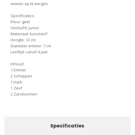
emmer op te bergen.
Specificaties:
Kleur: geel
Geslacht: junior
Materiaal: kunststof
Hoogte: 12 cm
Diameter emmer: 7 cm
Leeftijd: vanaf 4 jaar
Inhoud:
1 Emmer
2 Scheppen
1 Hark
1 Zeef
2 Zandvormen
Specificaties